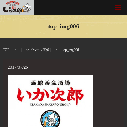
メ
top_img006
TOP
[
トップページ画像
]
top_img006
2017/07/26