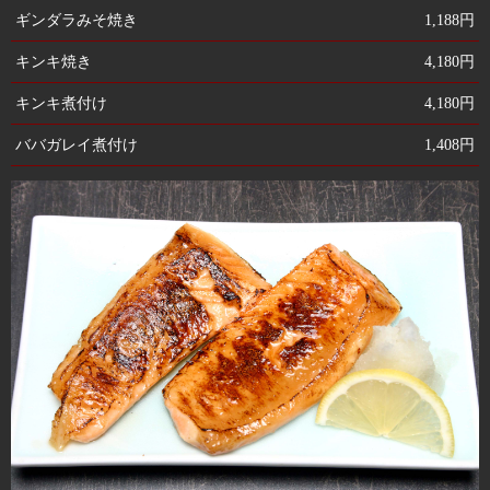
ギンダラみそ焼き
1,188円
キンキ焼き
4,180円
キンキ煮付け
4,180円
ババガレイ煮付け
1,408円