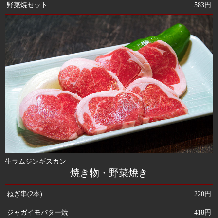
野菜焼セット
583円
生ラムジンギスカン
焼き物・野菜焼き
ねぎ串(2本)
220円
ジャガイモバター焼
418円