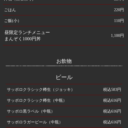
ごはん
220円
ご飯(小）
110円
昼限定ランチメニュー
1,100円
まんぞく1000円丼
お飲物
ビール
サッポロクラシック樽生（ジョッキ）
税込583円
サッポロクラシック樽生（中瓶）
税込616円
サッポロ黒ラベル（中瓶）
税込616円
サッポロラガービール（中瓶）
税込616円