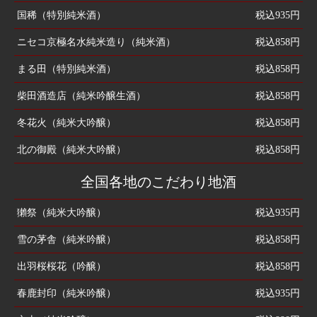
国稀（特別純米酒）
税込935円
ニセコ京極名水純米造り（純米酒）
税込858円
まる田（特別純米酒）
税込858円
柴田酒造店（純米吟醸生酒）
税込858円
冬花火（純米大吟醸）
税込858円
北の御殿（純米大吟醸）
税込858円
全国各地のこだわり地酒
獺祭（純米大吟醸）
税込935円
雪の茅舎（純米吟醸）
税込858円
出羽桜桜花（吟醸）
税込858円
春鹿封印（純米吟醸）
税込935円