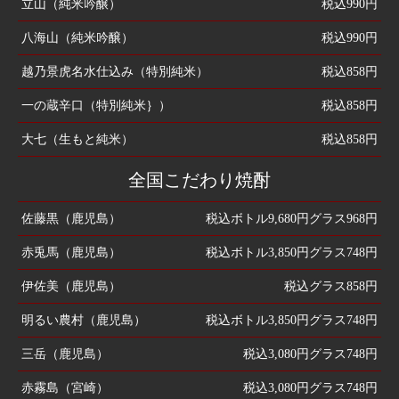
立山（純米吟醸）
税込990円
八海山（純米吟醸）
税込990円
越乃景虎名水仕込み（特別純米）
税込858円
一の蔵辛口（特別純米｝）
税込858円
大七（生もと純米）
税込858円
全国こだわり焼酎
佐藤黒（鹿児島）
税込ボトル9,680円グラス968円
赤兎馬（鹿児島）
税込ボトル3,850円グラス748円
伊佐美（鹿児島）
税込グラス858円
明るい農村（鹿児島）
税込ボトル3,850円グラス748円
三岳（鹿児島）
税込3,080円グラス748円
赤霧島（宮崎）
税込3,080円グラス748円