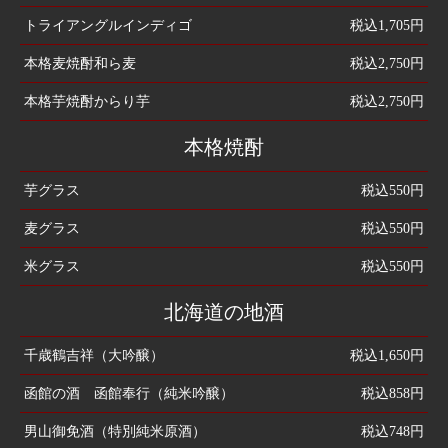
トライアングルインディゴ
税込1,705円
本格麦焼酎和ら麦
税込2,750円
本格芋焼酎からり芋
税込2,750円
本格焼酎
芋グラス
税込550円
麦グラス
税込550円
米グラス
税込550円
北海道の地酒
千歳鶴吉祥（大吟醸）
税込1,650円
函館の酒 函館奉行（純米吟醸）
税込858円
男山御免酒（特別純米原酒）
税込748円