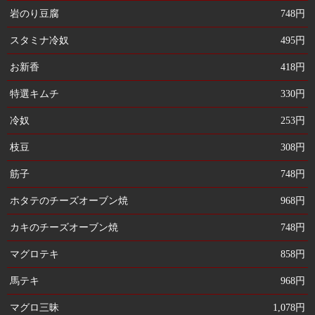
岩のり豆腐
748円
スタミナ冷奴
495円
お新香
418円
特選キムチ
330円
冷奴
253円
枝豆
308円
筋子
748円
ホタテのチーズオーブン焼
968円
カキのチーズオーブン焼
748円
マグロテキ
858円
馬テキ
968円
マグロ三昧
1,078円