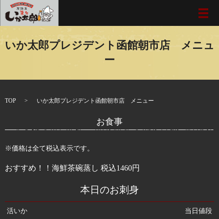
メ
いか太郎プレジデント函館朝市店 メニュ
ー
TOP
いか太郎プレジデント函館朝市店 メニュー
お食事
※価格は全て税込表示です。
おすすめ！！海鮮茶碗蒸し 税込1460円
本日のお刺身
活いか
当日値段