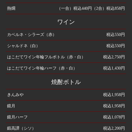
熱燗
（一合）税込440円（2合）税込858円
ワイン
カベルネ・シラーズ（赤）
税込550円
シャルドネ（白）
税込550円
はこだてワイン年輪フルボトル（赤・白）
税込2,750円
はこだてワイン年輪ハーフ（赤・白）
税込1,430円
焼酎ボトル
きんみや
税込1,958円
鏡月
税込1,958円
鏡月ハーフ
税込1,078円
鍛高譚（シソ）
税込2,200円