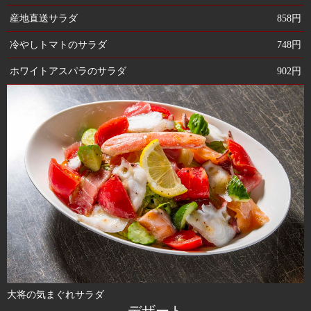
産地直送サラダ
858円
冷やしトマトのサラダ
748円
ホワイトアスパラのサラダ
902円
大将の気まぐれサラダ
デザート