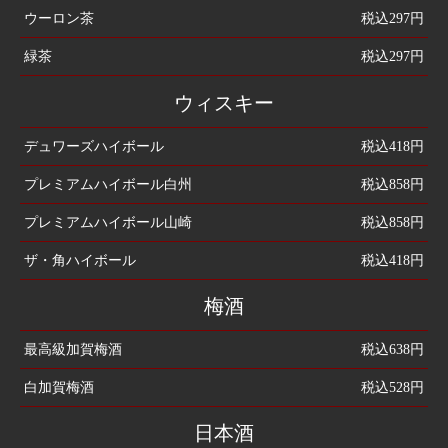
ウーロン茶
税込297円
緑茶
税込297円
ウィスキー
デュワーズハイボール
税込418円
プレミアムハイボール白州
税込858円
プレミアムハイボール山崎
税込858円
ザ・角ハイボール
税込418円
梅酒
最高級加賀梅酒
税込638円
白加賀梅酒
税込528円
日本酒