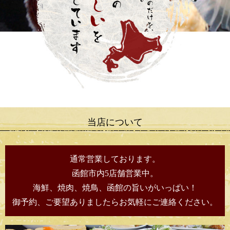
当店について
通常営業しております。
函館市内5店舗営業中。
海鮮、焼肉、焼鳥、函館の旨いがいっぱい！
御予約、ご要望ありましたらお気軽にご連絡ください。