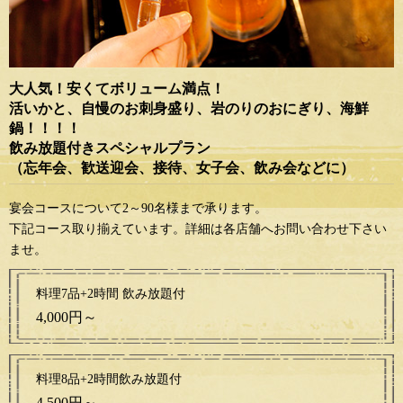
大人気！安くてボリューム満点！
活いかと、自慢のお刺身盛り、岩のりのおにぎり、
海鮮
鍋！！！！
飲み放題付きスペシャルプラン
（忘年会、歓送迎会、接待、女子会、飲み会などに）
宴会コースについて2～90名様まで承ります。
下記コース取り揃えています。詳細は各店舗へお問い合わせ下さい
ませ。
料理7品+2時間 飲み放題付
4,000円～
料理8品+2時間
飲み放題付
4,500円～