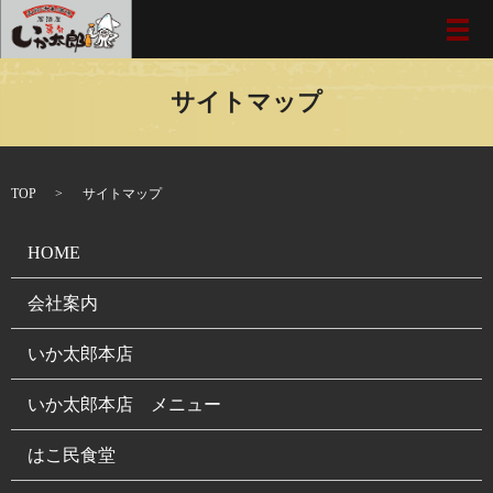
メ
サイトマップ
TOP
サイトマップ
HOME
会社案内
いか太郎本店
いか太郎本店 メニュー
はこ民食堂