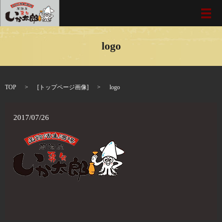
メ
logo
TOP
[
トップページ画像
]
logo
2017/07/26