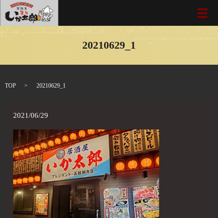
メ
20210629_1
TOP
20210629_1
2021/06/29