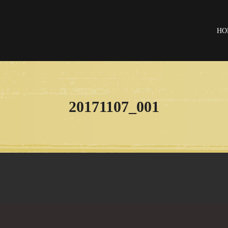
HO
20171107_001