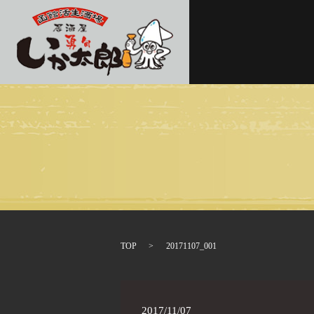
TOP
20171107_001
2017/11/07