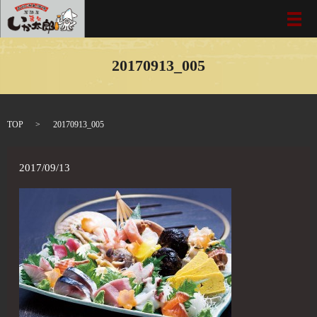
メ
20170913_005
TOP
20170913_005
2017/09/13